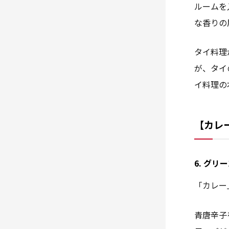
ルームを
な香りの
タイ料理
が、タイ
イ料理の
【カレ
6. グ
「カレー
青唐辛子