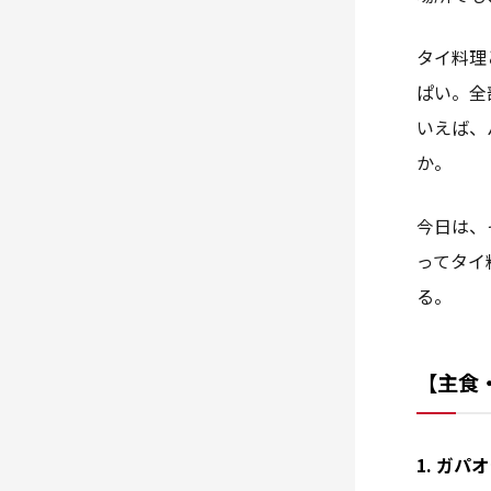
タイ料理
ぱい。全
いえば、
か。
今日は、
ってタイ
る。
【主食
1. ガ