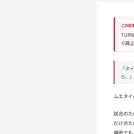
この記
TUR
ら路
「タイ
ろ。」
ムエタイ
試合のた
だけのた
場所でも