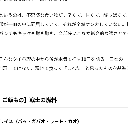
というのは、不思議な食い物だ。辛くて、甘くて、酸っぱくて
部が一皿の中に同居していて、それが全然ケンカしていない。
パンチもキックも肘も膝も、全部使いこなす総合的な強さとで
そんなタイ料理の中から僕が本気で推す10皿を語る。日本の「
料理」ではなく、現地で食って「これだ」と思ったものを基準
・ご飯もの】戦士の燃料
パオライス（パッ・ガパオ・ラート・カオ）