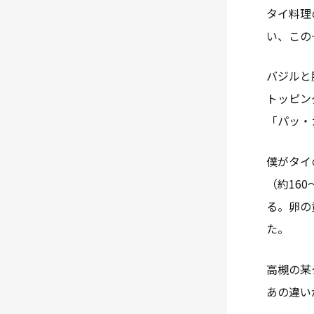
タイ料理
い、この
バジルと
トッピン
「パッ・
僕がタイ
（約16
る。卵の
た。
高槻の某
あの違い