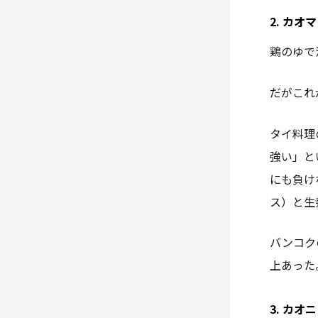
2. カオ
鶏のゆで
だがこれ
タイ料理
強い」と
にも負け
ス）と生
バンコク
上あった
3. カ