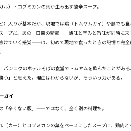
ガル）・コブミカンの葉が生み出す酸辛スープ。
ビ）入りが基本だが、現地では鶏（トムヤムガイ）や豚でも食
スープだ。あの一口目の衝撃——酸味と辛みと旨味が同時に来
抜けていく感覚——は、初めて現地で食ったときの記憶と完全
。
、バンコクのホテルそばの食堂でトムヤムを飲んだことがある
勝つ」と思えた。理由はわからないが、そういう力がある。
カーガイ
の「辛くない版」——ではなく、全く別の料理だ。
ル（カー）とコブミカンの葉をベースにしたスープに、鶏肉と