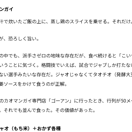
マンガイ
汁で炊いたご飯の上に、蒸し鶏のスライスを乗せる。それだけ
が、恐ろしく旨い。
の中でも、派手さゼロの地味な存在だが、食べ続けると「こい
いうことに気づく。格闘技でいえば、試合でジャブしか打たな
ない選手みたいな存在だ。ジャオじゃなくてタオチオ（発酵大
姜ソースをかけて食うのが正解。
のカオマンガイ専門店「ゴーアン」に行ったとき、行列が50メ
。それでも並んで食った。その価値があった。
オニャオ（もち米）＋おかず各種