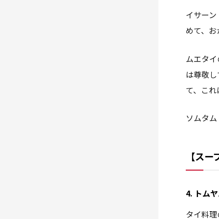
イサーン
めて、お
ムエタイ
は尊敬し
て、これ
ソムタム
【スー
4. トム
タイ料理