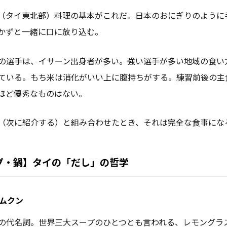
（タイ東北部）料理の基本がこれだ。日本のおにぎりのように
かずと一緒に口に放り込む。
の選手は、イサーン出身者が多い。強い選手が多い地域の食い
ている。もち米は消化がいい上に腹持ちがする。練習前後の主
ほど優秀なものはない。
（次に紹介する）と組み合わせたとき、それは完全な食事にな
プ・鍋】タイの「だし」の哲学
ヤムクン
の代名詞。世界三大スープのひとつとも言われる、レモングラ