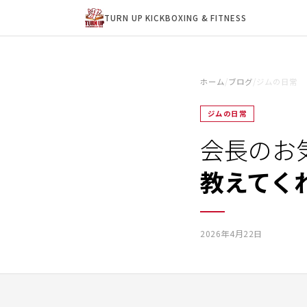
TURN UP KICKBOXING & FITNESS
ホーム
/
ブログ
/
ジムの日常
ジムの日常
会長のお
教えてく
2026年4月22日