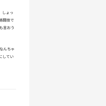
、しょっ
格闘技で
も言おう
なんちゃ
にしてい