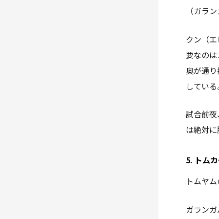
（ガラン
クン（エ
要なのは
奥が通り
している
試合前夜
は絶対に
5. トム
トムヤム
ガランガ