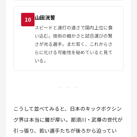
山田洸誓
10
スピードと連打の速さで国内上位に食
い込む。技術の細かさと試合運びの賢
さが光る選手。まだ若く、これからさ
らに化ける可能性を秘めていると見て
いる。
— — —
こうして並べてみると、日本のキックボクシン
グ界は本当に層が厚い。那須川・武尊の世代が
引っ張り、若い選手たちが後ろから迫ってい