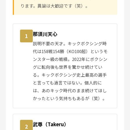
ります。異論は大歓迎です（笑）。
那須川天心
1
説明不要の天才。キックボクシング時
代は158戦154勝（KO100超）というモ
ンスター級の戦績。2022年にボクシン
グに転向後も世界を驚かせ続けてい
る。キックボクシング史上最高の選手
と言っても過言ではない。個人的に
は、あのキック時代のまま続けてほし
かったという気持ちもあるが（笑）。
武尊（Takeru）
2