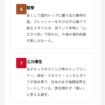
龍聖
6
若くして国内トップに躍り出た期待の
星。プレッシャーをかけながら蹴りで
削るスタイルは、見ていて非常に「ム
エタイ的」で好みだ。今後の海外挑戦
が楽しみな一人。
江川優生
7
女子キックボクシング界のトップラン
ナー。技術・スタミナ・メンタルすべ
てが高水準で、日本の女子格闘技界を
リードしている。男女問わず「強い」
と思える選手。