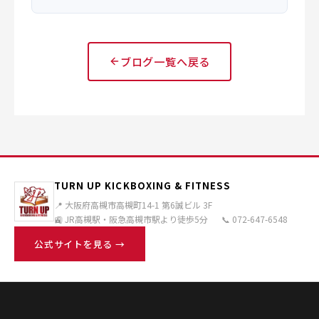
ブログ一覧へ戻る
TURN UP KICKBOXING & FITNESS
📍 大阪府高槻市高槻町14-1 第6誠ビル 3F
🚉 JR高槻駅・阪急高槻市駅より徒歩5分
📞 072-647-6548
公式サイトを見る →