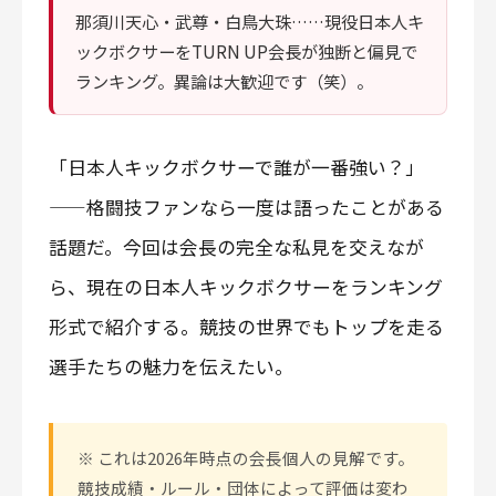
那須川天心・武尊・白鳥大珠……現役日本人キ
ックボクサーをTURN UP会長が独断と偏見で
ランキング。異論は大歓迎です（笑）。
「日本人キックボクサーで誰が一番強い？」
——格闘技ファンなら一度は語ったことがある
話題だ。今回は会長の完全な私見を交えなが
ら、現在の日本人キックボクサーをランキング
形式で紹介する。競技の世界でもトップを走る
選手たちの魅力を伝えたい。
※ これは2026年時点の会長個人の見解です。
競技成績・ルール・団体によって評価は変わ