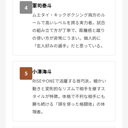
軍司泰斗
4
ムエタイ・キックボクシング両方のル
ールで高いレベルを誇る実力者。試合
の組み立て方が丁寧で、距離感と蹴り
の使い方が非常にうまい。個人的に
「玄人好みの選手」だと思っている。
小澤海斗
5
RISEやONEで活躍する技巧派。細かい
動きと変則的なリズムで相手を崩すス
タイルが特徴。体格で不利な相手にも
勝ち続ける「頭を使った格闘技」の体
現者。