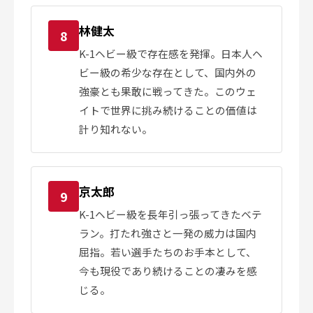
林健太
8
K-1ヘビー級で存在感を発揮。日本人ヘ
ビー級の希少な存在として、国内外の
強豪とも果敢に戦ってきた。このウェ
イトで世界に挑み続けることの価値は
計り知れない。
京太郎
9
K-1ヘビー級を長年引っ張ってきたベテ
ラン。打たれ強さと一発の威力は国内
屈指。若い選手たちのお手本として、
今も現役であり続けることの凄みを感
じる。