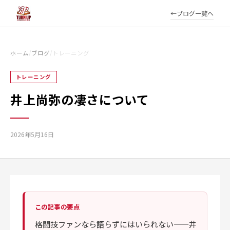
ブログ一覧へ
ホーム
/
ブログ
/
トレーニング
トレーニング
井上尚弥の凄さについて
2026年5月16日
この記事の要点
格闘技ファンなら語らずにはいられない——井