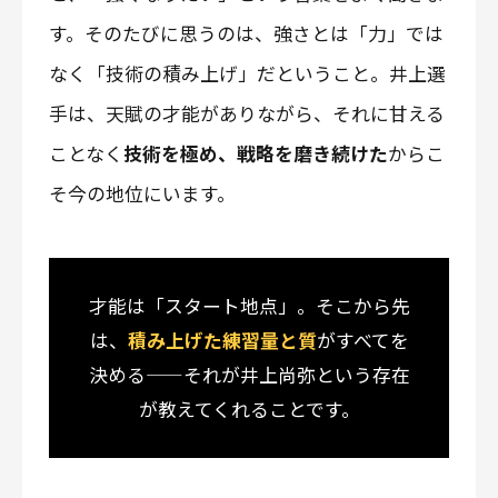
す。そのたびに思うのは、強さとは「力」では
なく「技術の積み上げ」だということ。井上選
手は、天賦の才能がありながら、それに甘える
ことなく
技術を極め、戦略を磨き続けた
からこ
そ今の地位にいます。
才能は「スタート地点」。そこから先
は、
積み上げた練習量と質
がすべてを
決める——それが井上尚弥という存在
が教えてくれることです。