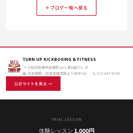
ブログ一覧へ戻る
TURN UP KICKBOXING & FITNESS
📍 大阪府高槻市高槻町14-1 第6誠ビル 3F
🚉 JR高槻駅・阪急高槻市駅より徒歩5分
📞 072-647-6548
公式サイトを見る →
TRIAL LESSON
体験レッスン
1,000円