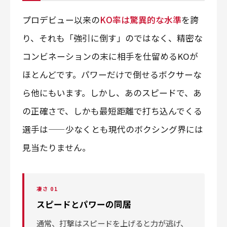
プロデビュー以来の
KO率は驚異的な水準
を誇
り、それも「強引に倒す」のではなく、精密な
コンビネーションの末に相手を仕留めるKOが
ほとんどです。パワーだけで倒せるボクサーな
ら他にもいます。しかし、あのスピードで、あ
の正確さで、しかも最短距離で打ち込んでくる
選手は——少なくとも現代のボクシング界には
見当たりません。
凄さ 01
スピードとパワーの同居
通常、打撃はスピードを上げると力が逃げ、