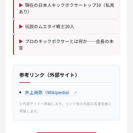
▶
現在の日本人キックボクサートップ10（私見
あり）
▶
伝説のムエタイ戦士20人
▶
プロのキックボクサーとは何か——会長の本
音
参考リンク（外部サイト）
井上尚弥（Wikipedia）
↗
※外部サイトへ移動します。リンク先の内容は各運営者に
帰属します。