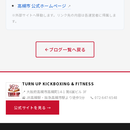
高槻市 公式ホームページ
↗
※外部サイトへ移動します。リンク先の内容は各運営者に帰属しま
す。
ブログ一覧へ戻る
TURN UP KICKBOXING & FITNESS
📍 大阪府高槻市高槻町14-1 第6誠ビル 3F
🚉 JR高槻駅・阪急高槻市駅より徒歩5分
📞 072-647-6548
公式サイトを見る →