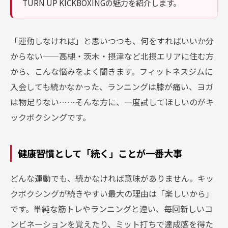
TURN UP KICKBOXINGの魅力を紹介します。
「運動しなければ」と思いつつも、何をすればいいか分
からない——高槻・茨木・摂津など北摂エリアに住む方
から、こんな悩みをよく聞きます。フィットネスジムに
入会しても続かなかった、ランニングは膝が痛い、ヨガ
は物足りない……そんな方に、一度試してほしいのがキ
ックボクシングです。
健康習慣として「続く」ことが一番大事
どんな運動でも、続かなければ意味がありません。キッ
クボクシングが続きやすい最大の理由は「楽しいから」
です。単純な筋トレやランニングと違い、毎回新しいコ
ンビネーションを覚えたり、ミット打ちで達成感を得た