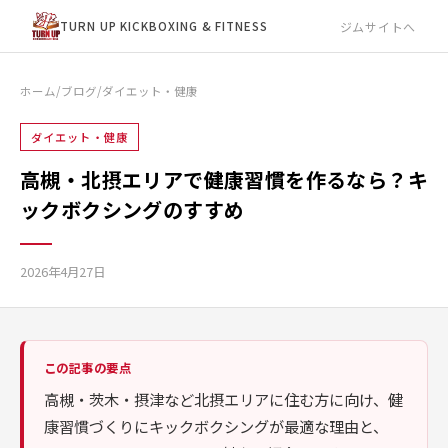
ジムサイトへ
TURN UP KICKBOXING & FITNESS
ホーム
/
ブログ
/
ダイエット・健康
ダイエット・健康
高槻・北摂エリアで健康習慣を作るなら？キ
ックボクシングのすすめ
2026年4月27日
この記事の要点
高槻・茨木・摂津など北摂エリアに住む方に向け、健
康習慣づくりにキックボクシングが最適な理由と、