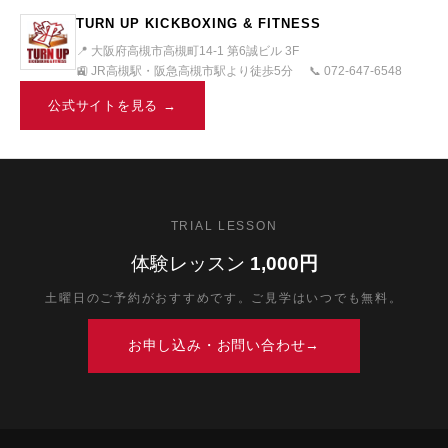
TURN UP KICKBOXING & FITNESS
📍 大阪府高槻市高槻町14-1 第6誠ビル 3F
🚉 JR高槻駅・阪急高槻市駅より徒歩5分
📞 072-647-6548
公式サイトを見る →
TRIAL LESSON
体験レッスン
1,000円
土曜日のご予約がおすすめです。ご見学はいつでも無料。
お申し込み・お問い合わせ