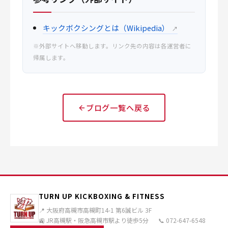
キックボクシングとは（Wikipedia）
↗
※外部サイトへ移動します。リンク先の内容は各運営者に
帰属します。
ブログ一覧へ戻る
TURN UP KICKBOXING & FITNESS
📍 大阪府高槻市高槻町14-1 第6誠ビル 3F
🚉 JR高槻駅・阪急高槻市駅より徒歩5分
📞 072-647-6548