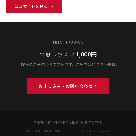
公式サイトを見る →
TRIAL LESSON
体験レッスン
1,000円
土曜日のご予約がおすすめです。ご見学はいつでも無料。
お申し込み・お問い合わせ
TURN UP KICKBOXING & FITNESS
© TURN UP KICKBOXING & FITNESS. All rights reserved.