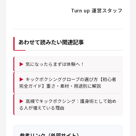
Turn up 運営スタッフ
あわせて読みたい関連記事
▶
気になったらまずは体験へ！
▶
キックボクシンググローブの選び方【初心者
完全ガイド】重さ・素材・用途別に解説
▶
高槻でキックボクシング：護身術として始め
る人が増えている理由
参考リンク（外部サイト）