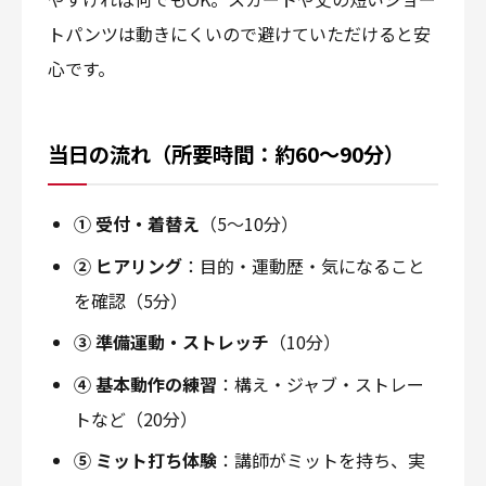
トパンツは動きにくいので避けていただけると安
心です。
当日の流れ（所要時間：約60〜90分）
① 受付・着替え
（5〜10分）
② ヒアリング
：目的・運動歴・気になること
を確認（5分）
③ 準備運動・ストレッチ
（10分）
④ 基本動作の練習
：構え・ジャブ・ストレー
トなど（20分）
⑤ ミット打ち体験
：講師がミットを持ち、実