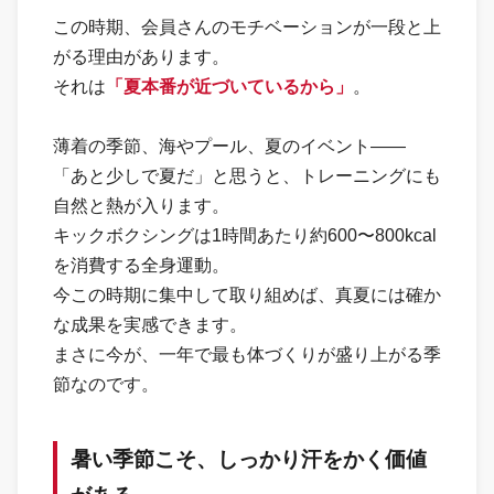
この時期、会員さんのモチベーションが一段と上
がる理由があります。
それは
「夏本番が近づいているから」
。
薄着の季節、海やプール、夏のイベント——
「あと少しで夏だ」と思うと、トレーニングにも
自然と熱が入ります。
キックボクシングは1時間あたり約600〜800kcal
を消費する全身運動。
今この時期に集中して取り組めば、真夏には確か
な成果を実感できます。
まさに今が、一年で最も体づくりが盛り上がる季
節なのです。
暑い季節こそ、しっかり汗をかく価値