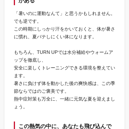
がある
「暑いのに運動なんて」と思うかもしれません。
でも逆です。
この時期にしっかり汗をかいておくと、体が暑さ
に慣れ、夏バテしにくい体になります。
もちろん、TURN UPでは水分補給やウォームア
ップを徹底し、
安全に楽しくトレーニングできる環境を整えてい
ます。
暑さに負けず体を動かした後の爽快感は、この季
節ならではのご褒美です。
熱中症対策も万全に、一緒に元気な夏を迎えまし
ょう。
この熱気の中に、あなたも飛び込んで