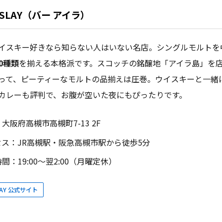
r ISLAY（バー アイラ）
イスキー好きなら知らない人はいない名店。シングルモルトを
00種類
を揃える本格派です。スコッチの銘醸地「アイラ島」を
って、ピーティーなモルトの品揃えは圧巻。ウイスキーと一緒
カレーも評判で、お腹が空いた夜にもぴったりです。
大阪府高槻市高槻町7-13 2F
セス：JR高槻駅・阪急高槻市駅から徒歩5分
間：19:00〜翌2:00（月曜定休）
ISLAY 公式サイト