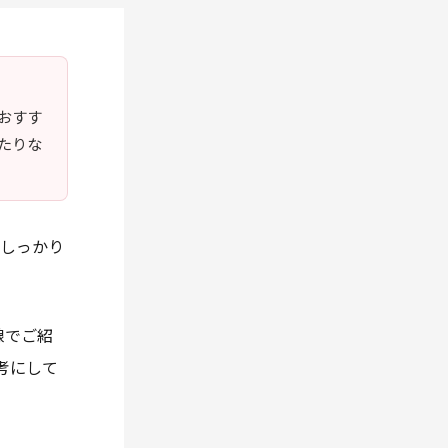
おすす
たりな
でしっかり
線でご紹
考にして