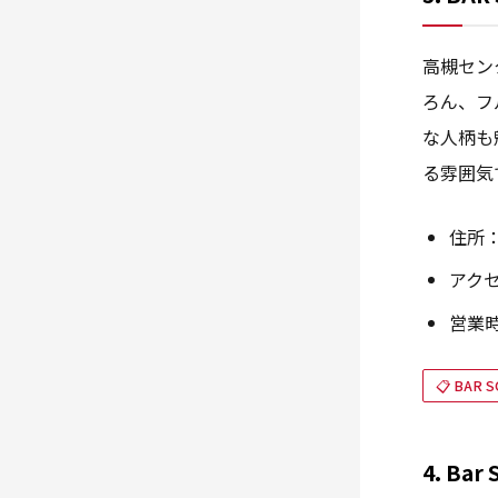
高槻セン
ろん、フ
な人柄も
る雰囲気
住所：
アク
営業時
📋 BAR S
4. Ba