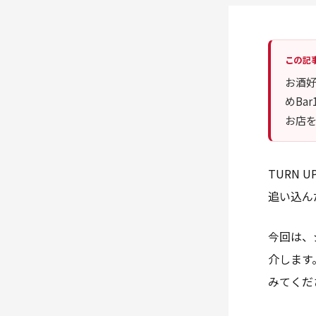
この記
お酒好
めBa
お店
TURN
追い込ん
今回は、
介します
みてくだ