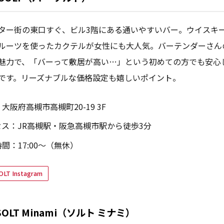
ター街の東口すぐ、ビル3階にある通いやすいバー。ウイスキ
ルーツを使ったカクテルが女性にも大人気。バーテンダーさん
魅力で、「バーって敷居が高い…」という初めての方でも安心
です。リーズナブルな価格設定も嬉しいポイント。
大阪府高槻市高槻町20-19 3F
セス：JR高槻駅・阪急高槻市駅から徒歩3分
間：17:00〜（無休）
OLT Instagram
r SOLT Minami（ソルト ミナミ）