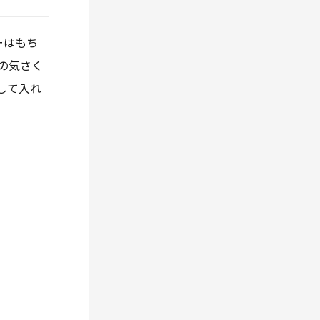
ーはもち
の気さく
して入れ