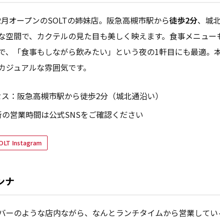
年12月オープンのSOLTの姉妹店。阪急高槻市駅から
徒歩2分
、城
な空間で、カクテルの見た目も美しく映えます。食事メニュー
で、「食事もしながら飲みたい」という夜の1軒目にも最適。本店
カジュアルな雰囲気です。
セス：阪急高槻市駅から徒歩2分（城北通沿い）
新の営業時間は公式SNSをご確認ください
OLT Instagram
リンナ
バーのような店内ながら、なんとランチタイムから営業してい