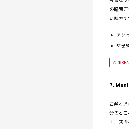
の路面店
い味方で
アク
営業時
📋 NIK
7. Musi
音楽とお
分のとこ
も、感性