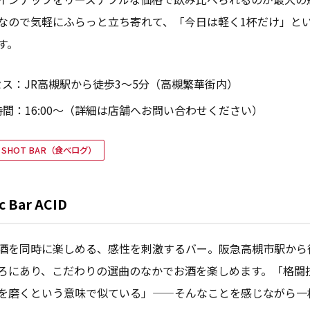
なので気軽にふらっと立ち寄れて、「今日は軽く1杯だけ」と
す。
セス：JR高槻駅から徒歩3〜5分（高槻繁華街内）
間：16:00〜（詳細は店舗へお問い合わせください）
KA SHOT BAR（食べログ）
c Bar ACID
酒を同時に楽しめる、感性を刺激するバー。阪急高槻市駅から
ろにあり、こだわりの選曲のなかでお酒を楽しめます。「格闘
を磨くという意味で似ている」——そんなことを感じながら一