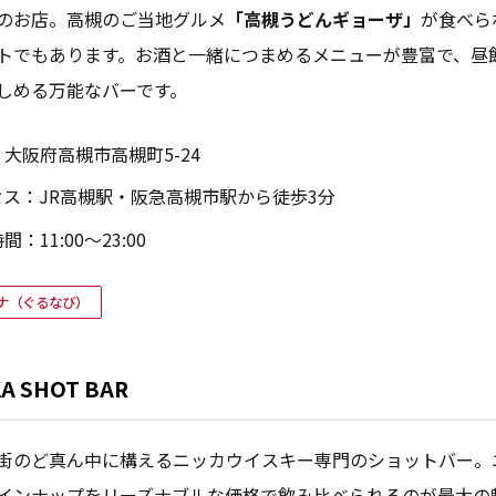
のお店。高槻のご当地グルメ
「高槻うどんギョーザ」
が食べら
トでもあります。お酒と一緒につまめるメニューが豊富で、昼
しめる万能なバーです。
大阪府高槻市高槻町5-24
セス：JR高槻駅・阪急高槻市駅から徒歩3分
：11:00〜23:00
ンナ（ぐるなび）
KA SHOT BAR
街のど真ん中に構えるニッカウイスキー専門のショットバー。
インナップをリーズナブルな価格で飲み比べられるのが最大の