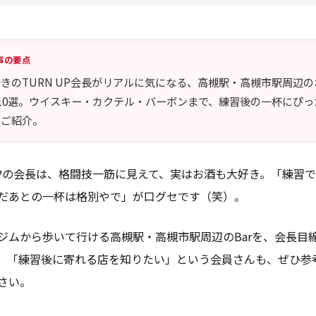
事の要点
きのTURN UP会長がリアルに気になる、高槻駅・高槻市駅周辺の
r10選。ウイスキー・カクテル・バーボンまで、練習後の一杯にぴっ
をご紹介。
 UPの会長は、格闘技一筋に見えて、実はお酒も大好き。「練習
だあとの一杯は格別やで」が口グセです（笑）。
ジムから歩いて行ける高槻駅・高槻市駅周辺のBarを、会長目
。「練習後に寄れる店を知りたい」という会員さんも、ぜひ参
さい。