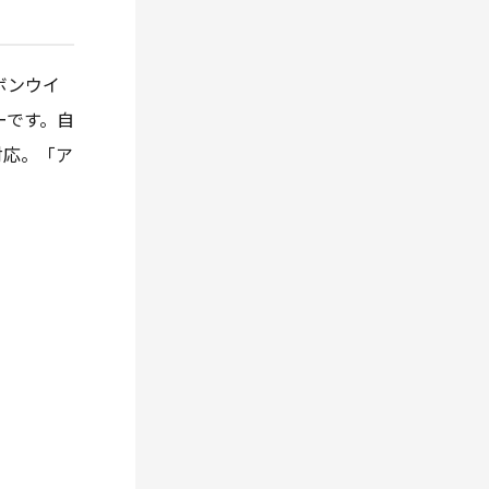
ボンウイ
ーです。自
対応。「ア