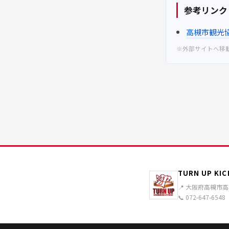
参考リンク
高槻市観光
※外部サイトへ移
TURN UP KIC
📍 大阪府高槻市高槻
📞 072-647-6548