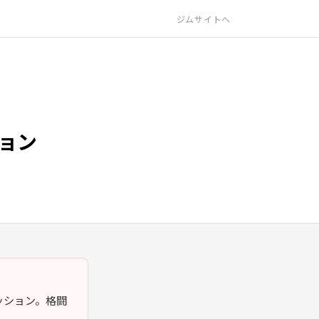
ジムサイトへ
ョン
ァッション。格闘