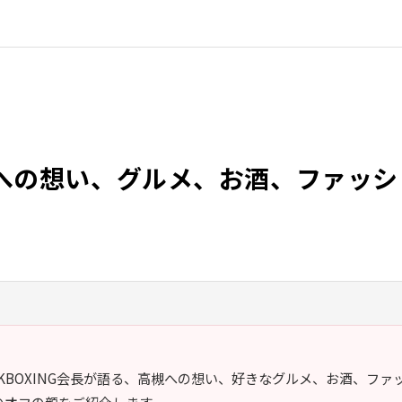
への想い、グルメ、お酒、ファッシ
 KICKBOXING会長が語る、高槻への想い、好きなグルメ、お酒、フ