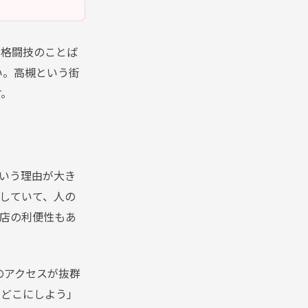
タイや格闘技のことば
い。高槻という街
す。
」という理由が大き
していて、人の
店の利便性もあ
のアクセスが抜群
「どこにしよう」