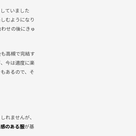
限していました
楽しむようになり
合わせの後にきゅ
会も高槻で完結す
が、今は適度に楽
でもあるので、そ
もしれませんが、
潔感のある服
が基
。