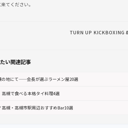
に来てください。
TURN UP KICKBOXING 
たい関連記事
槻の地にて——会長が選ぶラーメン屋20選
！高槻で食べる本格タイ料理4選
高槻・高槻市駅周辺おすすめBar10選