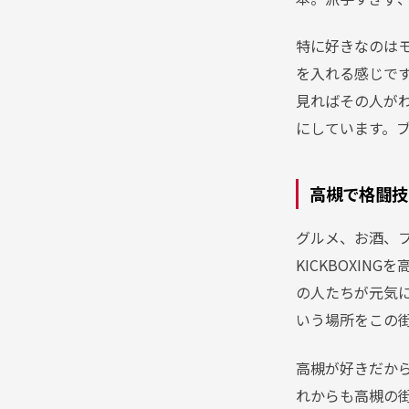
特に好きなのは
を入れる感じで
見ればその人が
にしています。
高槻で格闘技
グルメ、お酒、フ
KICKBOXI
の人たちが元気
いう場所をこの
高槻が好きだか
れからも高槻の街