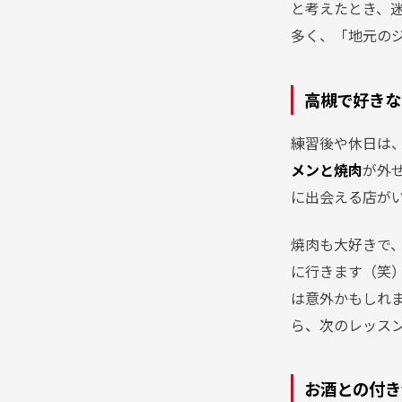
と考えたとき、
多く、「地元の
高槻で好きな
練習後や休日は
メンと焼肉
が外
に出会える店が
焼肉も大好きで
に行きます（笑
は意外かもしれ
ら、次のレッス
お酒との付き