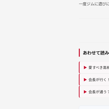
一度ジムに遊び
あわせて読み
▶
愛すべき高
▶
会長が行く
▶
会長が通う？