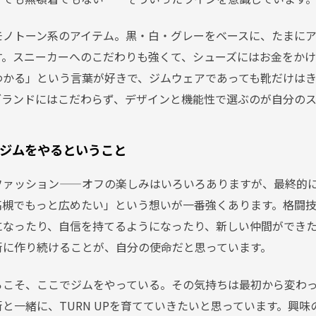
モノトーン系のアイテム。黒・白・グレーをベースに、たまに
す。スニーカーへのこだわりも強くて、シューズにはお金をかけ
わかる」という言葉が好きで、ジムウェアであっても靴だけは
ブランドにはこだわらず、デザインと機能性で選ぶのが自分のス
ジムをやるということ
ァッション——オフの楽しみはいろいろありますが、最終的には
NGを高槻でもっと広めたい」という想いが一番強くあります。格闘
になったり、自信を持てるようになったり、新しい仲間ができ
街に作り続けることが、自分の使命だと思っています。
らこそ、ここでジムをやっている。その気持ちは最初から変わ
と一緒に、TURN UPを育てていきたいと思っています。興味