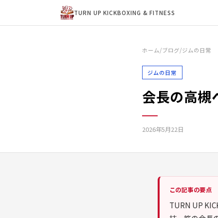
TURN UP KICKBOXING & FITNESS
ホーム
/
ブログ
/
ジムの日常
ジムの日常
会長の高槻
2026年5月22日
この記事の要点
TURN UP