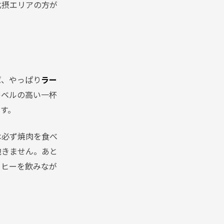
北摂エリアの方が
ば、やっぱり
ラー
レベルの高い一杯
す。
は必ず焼肉を食べ
飽きません。あと
ーヒーを飲みなが