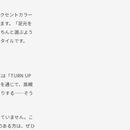
アクセントカラー
ます。「足元を
きちんと選ぶよう
タイルです。
「TURN UP
技を通じて、高槻
たりする——そう
っていません。こ
のある方は、ぜひ